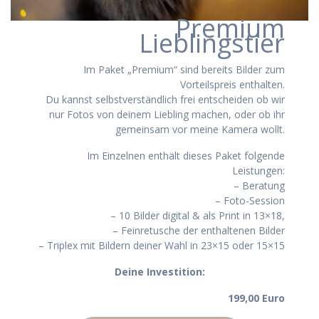
Premium
Lieblingstier
Im Paket „Premium“ sind bereits Bilder zum
Vorteilspreis enthalten.
Du kannst selbstverständlich frei entscheiden ob wir
nur Fotos von deinem Liebling machen, oder ob ihr
gemeinsam vor meine Kamera wollt.
Im Einzelnen enthält dieses Paket folgende
Leistungen:
– Beratung
– Foto-Session
– 10 Bilder digital & als Print in 13×18,
– Feinretusche der enthaltenen Bilder
– Triplex mit Bildern deiner Wahl in 23×15 oder 15×15
Deine Investition:
199,00 Euro