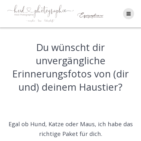
Zum
Inhalt
springen
Du wünscht dir
unvergängliche
Erinnerungsfotos von (dir
und) deinem Haustier?
Egal ob Hund, Katze oder Maus, ich habe das
richtige Paket für dich.