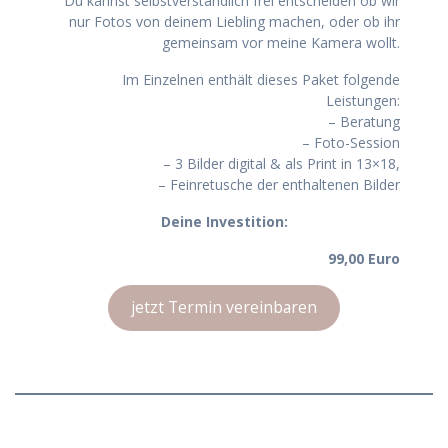
Du kannst selbstverständlich frei entscheiden ob wir
nur Fotos von deinem Liebling machen, oder ob ihr
gemeinsam vor meine Kamera wollt.
Im Einzelnen enthält dieses Paket folgende
Leistungen:
– Beratung
– Foto-Session
– 3 Bilder digital & als Print in 13×18,
– Feinretusche der enthaltenen Bilder
Deine Investition:
99,00 Euro
jetzt Termin vereinbaren